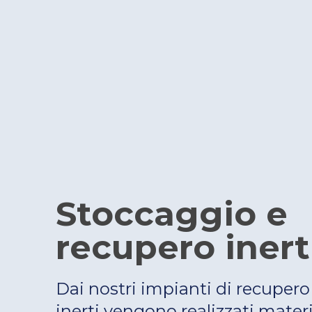
Stoccaggio e
recupero inert
Dai nostri impianti di recupero 
inerti vengono realizzati materi