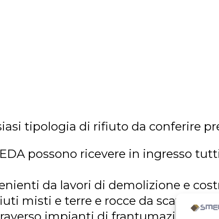
si tipologia di rifiuto da conferire pre
EDA possono ricevere in ingresso tutti i
provenienti da lavori di demolizione e 
fiuti misti e terre e rocce da scavo. Qu
ttraverso impianti di frantumazione, c