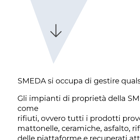
SMEDA si occupa di gestire qualsia
Gli impianti di proprietà della SM
come
rifiuti, ovvero tutti i prodotti 
mattonelle, ceramiche, asfalto, ri
delle piattaforme e recuperati a